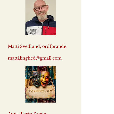
Matti Svedlund, ordförande
matti.linghed@gmail.com
Anna-Karin Kroon