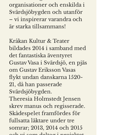
organisationer och enskilda i
Svärdsjöbygden och utanför
– vi inspirerar varandra och
är starka tillsammans!
Kråkan Kultur & Teater
bildades 2014 i samband med
det fantastiska äventyret
Gustav Vasa i Svärdsjö, en pjäs
om Gustav Eriksson Vasas
flykt undan danskarna 1520-
21, då han passerade
Svärdsjöbygden.
Theresia Holmstedt Jensen
skrev manus och regisserade.
Skådespelet framfördes för
fullsatta läktare under tre
somrar; 2013, 2014 och 2015