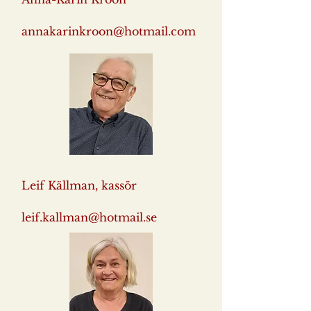
annakarinkroon@hotmail.com
Leif Källman, kassör
leif.kallman@hotmail.se